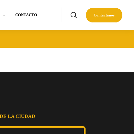
S
CONTACTO
Contactanos
DE LA CIUDAD