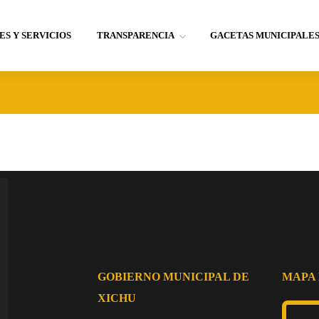
ES Y SERVICIOS
TRANSPARENCIA
GACETAS MUNICIPALE
Footer
GOBIERNO MUNICIPAL DE
MAPA 
XICHU