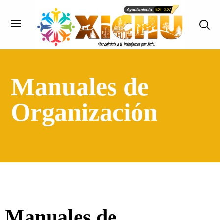
Manuales de
Organización
Manuales de