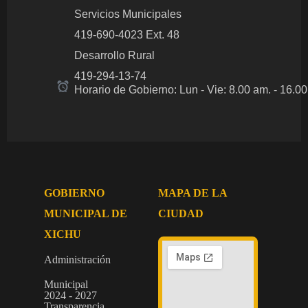
Servicios Municipales
419-690-4023 Ext. 48
Desarrollo Rural
419-294-13-74
Horario de Gobierno: Lun - Vie: 8.00 am.
- 16.0
GOBIERNO
MAPA DE LA
MUNICIPAL DE
CIUDAD
XICHU
Administración
Municipal
2024 - 2027
Transparencia