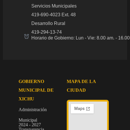
Servicios Municipales
419-690-4023 Ext. 48
Desarrollo Rural
419-294-13-74
Horario de Gobierno: Lun - Vie: 8.00 am.
- 16.0
GOBIERNO
MAPA DE LA
MUNICIPAL DE
CIUDAD
XICHU
Administración
Municipal
2024 - 2027
Transparencia