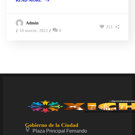
READ MORE
Admin
253
10 marzo, 2023
0
Gobierno de la Ciudad
Plaza Principal Fernando