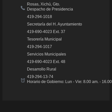
Rosas, Xichú, Gto.
Despacho de Presidencia
419-294-1018
Secretaría del H. Ayuntamiento
419-690-4023 Ext. 37
Tesorería Municipal
419-294-1017
Servicios Municipales
419-690-4023 Ext. 48
Desarrollo Rural
419-294-13-74
Horario de Gobierno: Lun - Vie: 8.00 am.
- 16.0