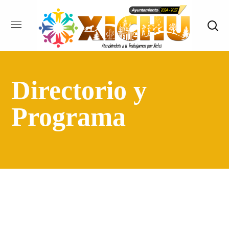
Directorio y
Programa