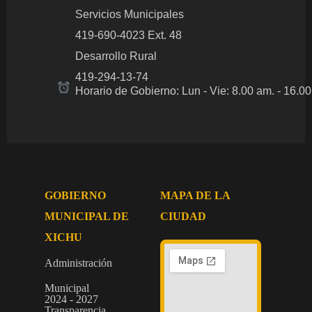
Servicios Municipales
419-690-4023 Ext. 48
Desarrollo Rural
419-294-13-74
Horario de Gobierno: Lun - Vie: 8.00 am.
- 16.0
GOBIERNO
MAPA DE LA
MUNICIPAL DE
CIUDAD
XICHU
Administración
Municipal
2024 - 2027
Transparencia