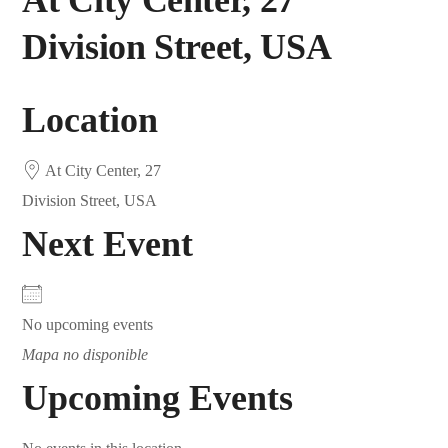
At City Center, 27
Division Street, USA
Location
At City Center, 27
Division Street, USA
Next Event
No upcoming events
Mapa no disponible
Upcoming Events