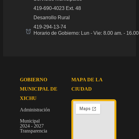
419-690-4023 Ext. 48
Desarrollo Rural
419-294-13-74
Horario de Gobierno: Lun - Vie: 8.00 am.
- 16.0
GOBIERNO
MAPA DE LA
MUNICIPAL DE
CIUDAD
XICHU
Administración
Municipal
2024 - 2027
Transparencia