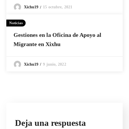
15 octubre, 2021
Xichu19
Noticias
Gestiones en la Oficina de Apoyo al
Migrante en Xixhu
9 junio, 2022
Xichu19
Deja una respuesta