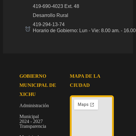
419-690-4023 Ext. 48
Desarrollo Rural
419-294-13-74
Horario de Gobierno: Lun - Vie: 8.00 am.
- 16.0
GOBIERNO
MAPA DE LA
MUNICIPAL DE
CIUDAD
XICHU
Administración
Municipal
2024 - 2027
Transparencia